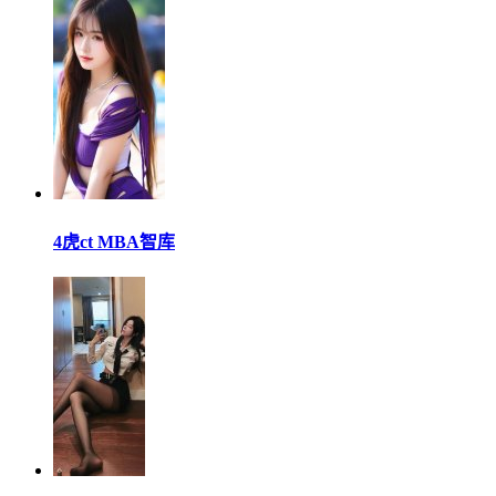
4虎ct MBA智库