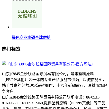
绿色商业丰硕全球供给
热门标签
山东js3845金沙线路国际贸易有限公司，是集塑料原料
（PE/PP/其他）为一体的专业产品服务提供商，以诚信务实，
携手共赢的经营理念深耕细作，十六年砥砺前行，深耕市场服
务客户。
山东js3845金沙线路国际贸易有限公司联系电话：86-0531-
81699680 18605312460,提供塑料原料（PE/PP/其他）等产品
批发、供应，欢迎广大新老客户来电咨询价格、加盟、招商等